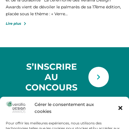
Awards vient de dévoiler le palmarès de sa 17ème édition,
placée sous le thème : « Verre...
Lire plus
S’INSCRIRE
AU
CONCOURS
Gérer le consentement aux
cookies
Pour offrir les meilleures expériences, nous utilisons des
Tour Carpe Diem
technologies telles que les cookies pour stocker et/ou accéder aux