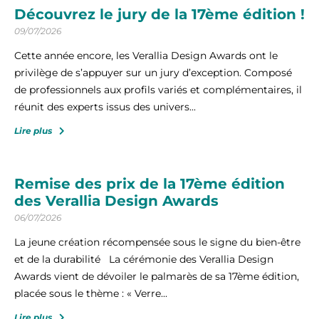
Découvrez le jury de la 17ème édition !
09/07/2026
Cette année encore, les Verallia Design Awards ont le
privilège de s’appuyer sur un jury d’exception. Composé
de professionnels aux profils variés et complémentaires, il
réunit des experts issus des univers...
Lire plus
Remise des prix de la 17ème édition
des Verallia Design Awards
06/07/2026
La jeune création récompensée sous le signe du bien-être
et de la durabilité La cérémonie des Verallia Design
Awards vient de dévoiler le palmarès de sa 17ème édition,
placée sous le thème : « Verre...
Lire plus