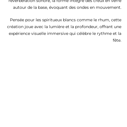
réverbération sonore, la forme intègre des creux en verre
autour de la base, évoquant des ondes en mouvement.
Pensée pour les spiritueux blancs comme le rhum, cette
création joue avec la lumière et la profondeur, offrant une
expérience visuelle immersive qui célèbre le rythme et la
fête.