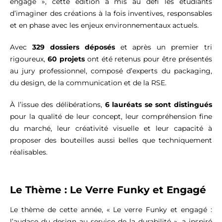
engagé », cette édition a mis au défi les étudiants
d’imaginer des créations à la fois inventives, responsables
et en phase avec les enjeux environnementaux actuels.
Avec
329 dossiers déposés
et après un premier tri
rigoureux,
60 projets
ont été retenus pour être présentés
au jury professionnel, composé d’experts du packaging,
du design, de la communication et de la RSE.
À l’issue des délibérations,
6 lauréats se sont distingués
pour la qualité de leur concept, leur compréhension fine
du marché, leur créativité visuelle et leur capacité à
proposer des bouteilles aussi belles que techniquement
réalisables.
Le Thème : Le Verre Funky et Engagé
Le thème de cette année, « Le verre Funky et engagé :
l’audace du design au service de la durabilité », a inspiré