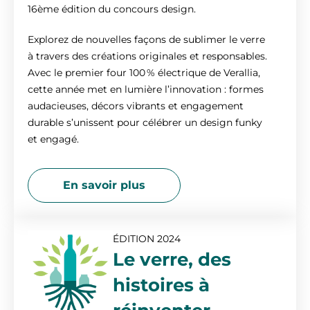
16ème édition du concours design.
2014
Explorez de nouvelles façons de sublimer le verre
à travers des créations originales et responsables.
Avec le premier four 100 % électrique de Verallia,
2013
cette année met en lumière l’innovation : formes
audacieuses, décors vibrants et engagement
2012
durable s’unissent pour célébrer un design funky
et engagé.
2011
En savoir plus
2010
ÉDITION 2024
Le verre, des
histoires à