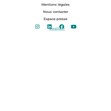
Mentions légales
Nous contacter
Espace presse
Verallia.fr