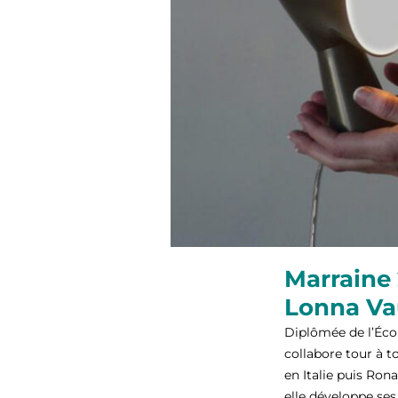
Marraine
Lonna Va
Diplômée de l’Écol
collabore tour à 
en Italie puis Ron
elle développe ses