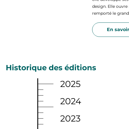
design. Elle ouvre
remporté le grand p
En savoir
Historique des éditions
2025
2024
2023