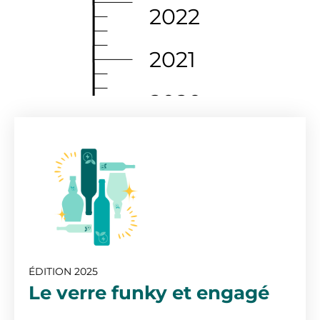
2022
2021
2020
2019
2018
2017
2016
ÉDITION 2025
Le verre funky et engagé
2015