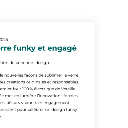
2025
erre funky et engagé
tion du concours design.
de nouvelles façons de sublimer le verre
des créations originales et responsables.
emier four 100 % électrique de Verallia,
ée met en lumière l’innovation : formes
es, décors vibrants et engagement
’unissent pour célébrer un design funky
.