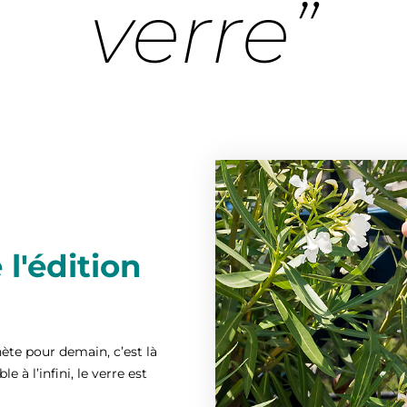
verre”
 l'édition
ète pour demain, c’est là
 à l’infini, le verre est