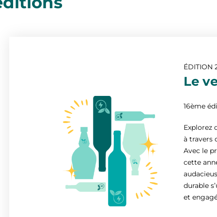
éditions
ÉDITION 
Le v
16ème édi
Explorez 
à travers 
Avec le pr
cette ann
audacieus
durable s
et engagé